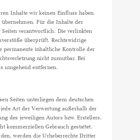
ren Inhalte wir keinen Einfluss haben.
 übernehmen. Für die Inhalte der
r Seiten verantwortlich. Die verlinkten
verstöße überprüft. Rechtswidrige
e permanente inhaltliche Kontrolle der
chtsverletzung nicht zumutbar. Bei
ks umgehend entfernen.
iesen Seiten unterliegen dem deutschen
 jede Art der Verwertung außerhalb der
g des jeweiligen Autors bzw. Erstellers.
cht kommerziellen Gebrauch gestattet.
urden, werden die Urheberrechte Dritter