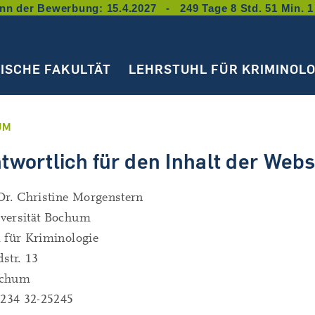
nn der Bewerbung: 15.4.2027 - 249 Tage 8 Std. 51 Min. 0
TISCHE FAKULTÄT
LEHRSTUHL FÜR KRIMINOLO
UM
twortlich für den Inhalt der Webs
Dr. Christine Morgenstern
versität Bochum
 für Kriminologie
str. 13
ochum
 234 32-25245