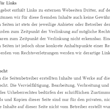
für Links
ebot enthält Links zu externen Webseiten Dritter, auf de
können wir für diese fremden Inhalte auch keine Gewähr
n Seiten ist stets der jeweilige Anbieter oder Betreiber de
urden zum Zeitpunkt der Verlinkung auf mögliche Rechts
aren zum Zeitpunkt der Verlinkung nicht erkennbar. Ein
n Seiten ist jedoch ohne konkrete Anhaltspunkte einer Re
erden von Rechtsverletzungen werden wir derartige Lin
echt
 die Seitenbetreiber erstellten Inhalte und Werke auf d
cht. Die Vervielfältigung, Bearbeitung, Verbreitung und
es Urheberrechtes bedürfen der schriftlichen Zustimmun
 und Kopien dieser Seite sind nur für den privaten, ni
e Inhalte auf dieser Seite nicht vom Betreiber erstellt w