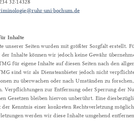
 234 32-14328
riminologie@ruhr-uni-bochum.de
ür Inhalte
te unserer Seiten wurden mit größter Sorgfalt erstellt. Fü
t der Inhalte können wir jedoch keine Gewähr übernehme
TMG für eigene Inhalte auf diesen Seiten nach den allge
TMG sind wir als Diensteanbieter jedoch nicht verpflicht
onen zu überwachen oder nach Umständen zu forschen, di
n. Verpflichtungen zur Entfernung oder Sperrung der N
en Gesetzen bleiben hiervon unberührt. Eine diesbezügli
t der Kenntnis einer konkreten Rechtsverletzung möglic
rletzungen werden wir diese Inhalte umgehend entfernen