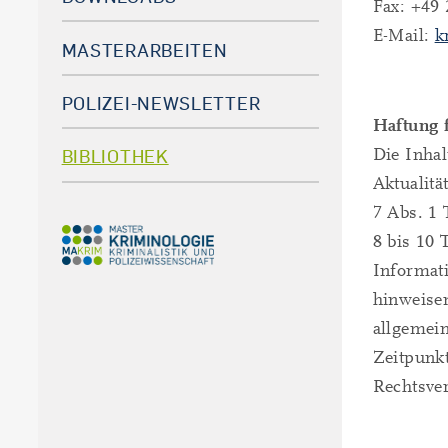
Fax: +49
E-Mail:
k
MASTERARBEITEN
POLIZEI-NEWSLETTER
Haftung f
Die Inhal
BIBLIOTHEK
Aktualitä
7 Abs. 1 
8 bis 10 
Informati
hinweise
allgemein
Zeitpunk
Rechtsve